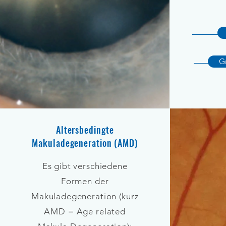
G
Altersbedingte
Makuladegeneration (AMD)
Es gibt verschiedene
Formen der
Makuladegeneration (kurz
AMD = Age related