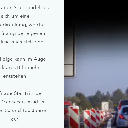
auen Star handelt es
sich um eine
serkrankung, welche
Trübung der eigenen
inse nach sich zieht.
 Folge kann im Auge
n klares Bild mehr
entstehen.
raue Star tritt bei
 Menschen im Alter
en 50 und 100 Jahren
auf.