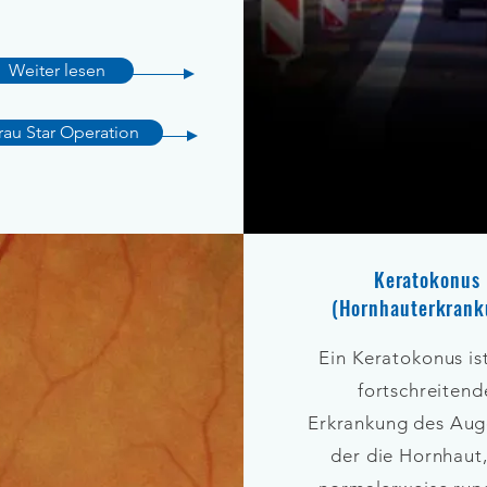
Weiter lesen
rau Star Operation
Keratokonus
(Hornhauterkrank
Ein Keratokonus is
fortschreitend
Erkrankung des Aug
der die Hornhaut,