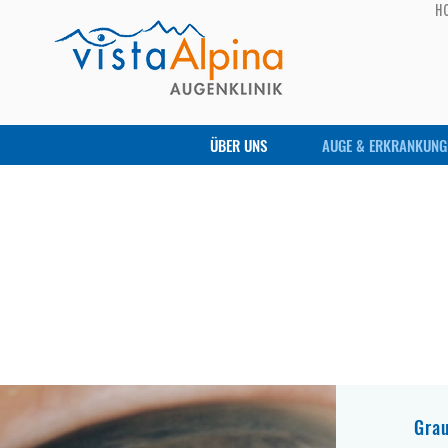
H
ÜBER UNS
AUGE & ERKRANKUNG
Grau