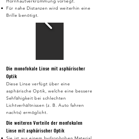
Hornhautverkrümmung vorliegt.
Für nahe Distanzen wird weiterhin eine
Brille benötigt.
Die monofokale Linse mit asphärischer
Optik
D
iese Linse verfügt über eine
asphärische Optik, welche eine bessere
Sehfähigkeit bei schlechten
Lichtverhältnissen (z. B. Auto fahren
nachts) ermöglicht.
Die weiteren Vorteile der monfokalen
Linse mit asphärischer Optik
Sie ist aus einem hydrophoben Material