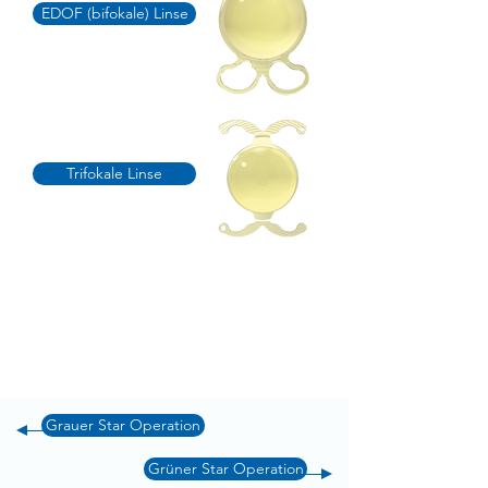
EDOF (bifokale) Linse
Trifokale Linse
Grauer Star Operation
Grüner Star Operation