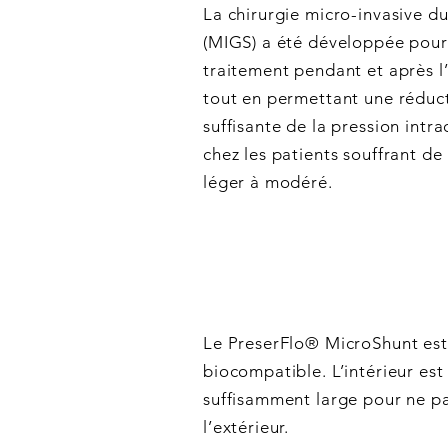
La chirurgie micro-invasive 
(MIGS) a été développée pour 
traitement pendant et après l
tout en permettant une réduc
suffisante de la pression intra
chez les patients souffrant d
léger à modéré.
Le PreserFlo® MicroShunt est 
biocompatible. L’intérieur est
suffisamment large pour ne pa
l’extérieur.