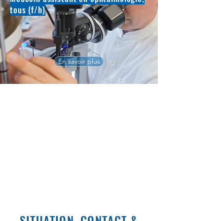
tous (f/h)
En savoir plus
SITUATION, CONTACT &